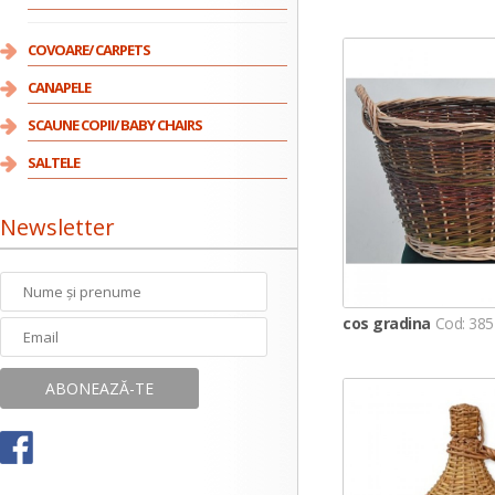
COVOARE/ CARPETS
CANAPELE
SCAUNE COPII/ BABY CHAIRS
SALTELE
Newsletter
cos gradina
Cod: 385