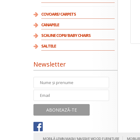
COVOARE/ CARPETS
CANAPELE
SCAUNE COPII/ BABY CHAIRS
SALTELE
Newsletter
MOBILĂ LEMN MASIV/ MASSIVE WOOD FURNITURE
MOBILIE