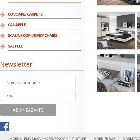
COVOARE/ CARPETS
CANAPELE
SCAUNE COPII/ BABY CHAIRS
SALTELE
Newsletter
MOBILĂ LEMN MASIV/ MASSIVE WOOD FURNITURE
MOBILIER BAIE
DORMITOA